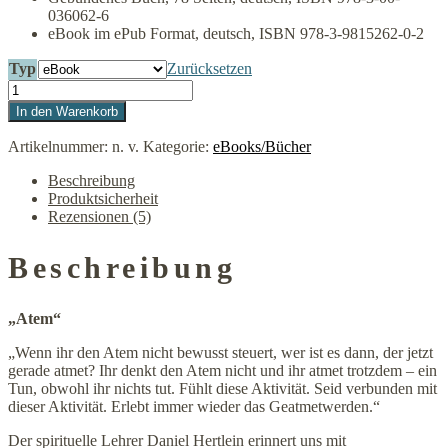
036062-6
eBook im ePub Format, deutsch, ISBN 978-3-9815262-0-2
Typ
Zurücksetzen
In den Warenkorb
Artikelnummer:
n. v.
Kategorie:
eBooks/Bücher
Beschreibung
Produktsicherheit
Rezensionen (5)
Beschreibung
„Atem“
„Wenn ihr den Atem nicht bewusst steuert, wer ist es dann, der jetzt
gerade atmet? Ihr denkt den Atem nicht und ihr atmet trotzdem – ein
Tun, obwohl ihr nichts tut. Fühlt diese Aktivität. Seid verbunden mit
dieser Aktivität. Erlebt immer wieder das Geatmetwerden.“
Der spirituelle Lehrer Daniel Hertlein erinnert uns mit