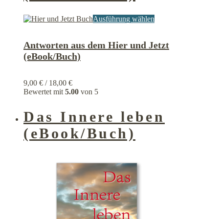
Dieses
Ausführung wählen
Produkt
weist
Antworten aus dem Hier und Jetzt
mehrere
Varianten
(eBook/Buch)
auf.
Die
Optionen
9,00
€
/
18,00
€
können
Bewertet mit
5.00
von 5
auf
der
Das Innere leben
Produktseite
gewählt
(eBook/Buch)
werden