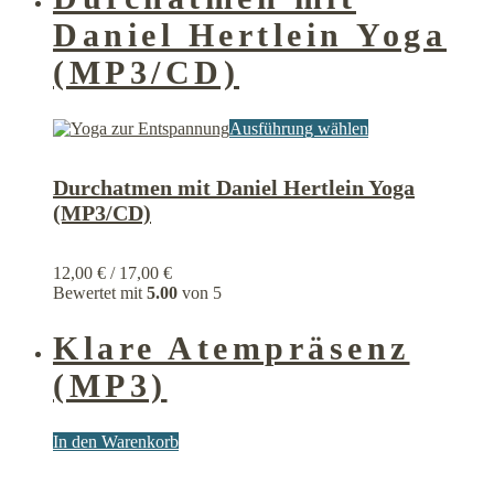
Produktseite
Daniel Hertlein Yoga
gewählt
werden
(MP3/CD)
Dieses
Ausführung wählen
Produkt
weist
Durchatmen mit Daniel Hertlein Yoga
mehrere
Varianten
(MP3/CD)
auf.
Die
Optionen
12,00
€
/
17,00
€
können
Bewertet mit
5.00
von 5
auf
der
Klare Atempräsenz
Produktseite
gewählt
(MP3)
werden
In den Warenkorb