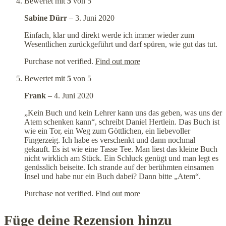
Bewertet mit
5
von 5
Sabine Dürr
–
3. Juni 2020
Einfach, klar und direkt werde ich immer wieder zum
Wesentlichen zurückgeführt und darf spüren, wie gut das tut.
Purchase not verified.
Find out more
Bewertet mit
5
von 5
Frank
–
4. Juni 2020
„Kein Buch und kein Lehrer kann uns das geben, was uns der
Atem schenken kann“, schreibt Daniel Hertlein. Das Buch ist
wie ein Tor, ein Weg zum Göttlichen, ein liebevoller
Fingerzeig. Ich habe es verschenkt und dann nochmal
gekauft. Es ist wie eine Tasse Tee. Man liest das kleine Buch
nicht wirklich am Stück. Ein Schluck genügt und man legt es
genüsslich beiseite. Ich strande auf der berühmten einsamen
Insel und habe nur ein Buch dabei? Dann bitte „Atem“.
Purchase not verified.
Find out more
Füge deine Rezension hinzu