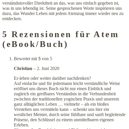
verständnisvoller Direktheit an das, was uns einfach gegeben ist,
was in uns lebendig ist. Seine gesprochenen Worte inspirieren uns
dazu, das Wunder Leben mit jedem Atemzug immer wieder neu zu
entdecken.
5 Rezensionen für
Atem
(eBook/Buch)
Bewertet mit
5
von 5
Christian
–
2. Juni 2020
Er-leben oder weiter darüber nachdenken?
Auf einfache und für jedermann leicht verständliche Weise
eröffnet uns dieses Buch nicht nur einen Einblick und
zugleich ein greifbares Verständnis in die Verbundenheit
zwischen der traditionellen yogischen Praxis und unserem
ganz alltäglichen Leben … vielmehr – als ein bloßes
Verstehen uns vermitteln kann – schenkt uns hier ein
westlicher Meister, durch seine fühlbare und sanft begleitende
Präsenz, den Schlüssel zu einem unmittelbaren eigenen
Erleben.