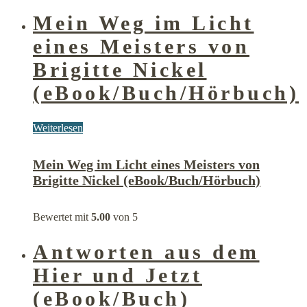
Mein Weg im Licht
eines Meisters von
Brigitte Nickel
(eBook/Buch/Hörbuch)
Weiterlesen
Mein Weg im Licht eines Meisters von
Brigitte Nickel (eBook/Buch/Hörbuch)
Bewertet mit
5.00
von 5
Antworten aus dem
Hier und Jetzt
(eBook/Buch)