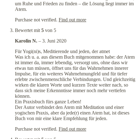
um Ruhe und Frieden zu finden – die Lösung liegt immer im
Atem.
Purchase not verified.
Find out more
Bewertet mit
5
von 5
Karolin N.
–
3. Juni 2020
Für Yogi(ni)s, Meditierende und jeden, der atmet
Was ich u. a. aus diesem Buch mitgenommen habe: der Atem
ist immer da, immer lebendig, versorgt uns, ohne dass wir
etwas tun müssen, öffnet uns für das Wahrnehmen innerer
Impulse, für ein weiteres Wahrnehmungfeld und für tiefer
erlebte zwischenmenschliche Verbindungen. Und gleichzeitig
wirken die klaren Worte und kurzen Texte weiter nach, so
dass sich meine Erkennntisse immer noch mehr vertiefen
können.
Ein Praxisbuch fürs ganze Leben!
Der Autor verbindet den Atem mit Meditation und einer
yogischen Praxis, aber da jede(r) einen Atem hat, ist dieses
Buch von mir eine klare Empfehlung für jeden.
Purchase not verified.
Find out more