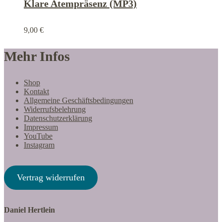
Klare Atempräsenz (MP3)
9,00
€
Mehr Infos
Shop
Kontakt
Allgemeine Geschäftsbedingungen
Widerrufsbelehrung
Datenschutzerklärung
Impressum
YouTube
Instagram
Vertrag widerrufen
Daniel Hertlein