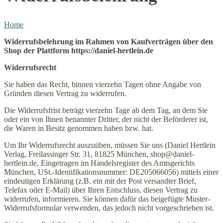
Home
Widerrufsbelehrung im Rahmen von Kaufverträgen über den
Shop der Plattform https://daniel-hertlein.de
Widerrufsrecht
Sie haben das Recht, binnen vierzehn Tagen ohne Angabe von
Gründen diesen Vertrag zu widerrufen.
Die Widerrufsfrist beträgt vierzehn Tage ab dem Tag, an dem Sie
oder ein von Ihnen benannter Dritter, der nicht der Beförderer ist,
die Waren in Besitz genommen haben bzw. hat.
Um Ihr Widerrufsrecht auszuüben, müssen Sie uns (Daniel Hertlein
Verlag, Freilassinger Str. 31, 81825 München, shop@daniel-
hertlein.de, Eingetragen im Handelsregister des Amtsgerichts
München, USt.-Identifikationsnummer: DE205066056) mittels einer
eindeutigen Erklärung (z.B. ein mit der Post versandter Brief,
Telefax oder E-Mail) über Ihren Entschluss, diesen Vertrag zu
widerrufen, informieren. Sie können dafür das beigefügte Muster-
Widerrufsformular verwenden, das jedoch nicht vorgeschrieben ist.