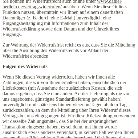
Sie können Ihr Widerrufsrecht auch online unter
www.daniel-
hertlein.de/vertrag-widerrufen/
ausüben. Wenn Sie diese Online-
Funktion nutzen, übermitteln wir Ihnen auf einem dauerhaften
Datenträger (z. B. durch eine E-Mail) unverzüglich eine
Eingangsbestätigung mit Informationen zum Inhalt der
Widerrufserklärung sowie dem Datum und der Uhrzeit ihres
Eingangs.
Zur Wahrung der Widerrufsfrist reicht es aus, dass Sie die Mitteilung
über die Ausübung des Widerrufsrechts vor Ablauf der
Widerrufsfrist absenden.
Folgen des Widerrufs
Wenn Sie diesen Vertrag widerrufen, haben wir Ihnen alle
Zahlungen, die wir von Ihnen erhalten haben, einschließlich der
Lieferkosten (mit Ausnahme der zusätzlichen Kosten, die sich
daraus ergeben, dass Sie eine andere Art der Lieferung als die von
uns angebotene, günstigste Standardlieferung gewählt haben),
unverzüglich und spätestens binnen vierzehn Tagen ab dem Tag
zurückzuzahlen, an dem die Mitteilung über Ihren Widerruf dieses
Vertrags bei uns eingegangen ist. Für diese Rückzahlung verwenden
wir dasselbe Zahlungsmittel, das Sie bei der ursprünglichen
Transaktion eingesetzt haben, es sei denn, mit Ihnen wurde
ausdrücklich etwas anderes vereinbart; in keinem Fall werden Ihnen
wegen dieser Rückzahlung Entgelte berechnet. Wir können die