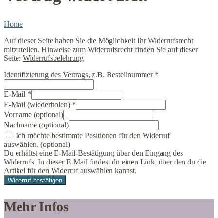
Home
Auf dieser Seite haben Sie die Möglichkeit Ihr Widerrufsrecht
mitzuteilen. Hinweise zum Widerrufsrecht finden Sie auf dieser
Seite:
Widerrufsbelehrung
Identifizierung des Vertrags, z.B. Bestellnummer
*
E-Mail
*
E-Mail (wiederholen)
*
Vorname
(optional)
Nachname
(optional)
Ich möchte bestimmte Positionen für den Widerruf
auswählen.
(optional)
Du erhältst eine E-Mail-Bestätigung über den Eingang des
Widerrufs. In dieser E-Mail findest du einen Link, über den du die
Artikel für den Widerruf auswählen kannst.
Widerruf bestätigen
Mehr Infos