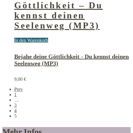
Göttlichkeit – Du
kennst deinen
Seelenweg (MP3)
In den Warenkorb
Bejahe deine Göttlichkeit - Du kennst deinen
Seelenweg (MP3)
9,00
€
Prev
1
…
3
4
5
Mehr Infos